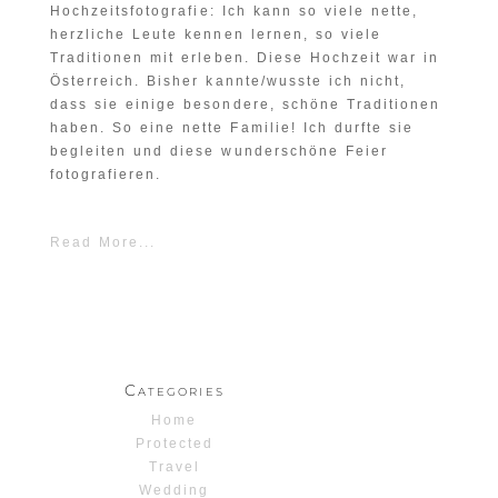
Hochzeitsfotografie: Ich kann so viele nette,
herzliche Leute kennen lernen, so viele
Traditionen mit erleben. Diese Hochzeit war in
Österreich. Bisher kannte/wusste ich nicht,
dass sie einige besondere, schöne Traditionen
haben. So eine nette Familie! Ich durfte sie
begleiten und diese wunderschöne Feier
fotografieren.
Read More...
Categories
Home
Protected
Travel
Wedding