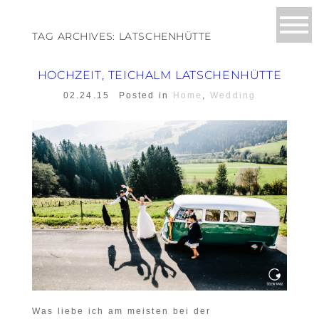
TAG ARCHIVES:
LATSCHENHÜTTE
HOCHZEIT, TEICHALM LATSCHENHÜTTE
02.24.15
Posted in
Home
,
Wedding
Was liebe ich am meisten bei der