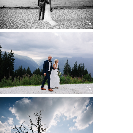
HOCHZEIT KITZBÜHEL, TONI
ALM
Read More...
WEDDING IN MAISENBURG
Read More...