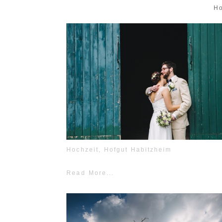
Ho
Hochzeit, Hofgut Habitzheim
Read More...