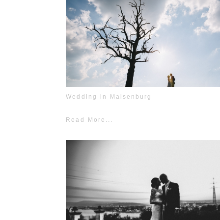
Wedding in Maisenburg
Read More...