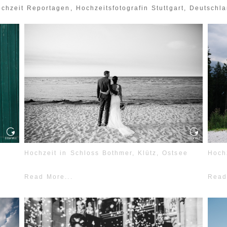
chzeit Reportagen, Hochzeitsfotografin Stuttgart, Deutschl
Hochzeit in Schloss Bothmer, Klütz, Ostsee
Hoch
Read More...
Read