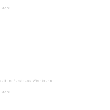
 More...
zeit im Forsthaus Wörnbrunn
 More...