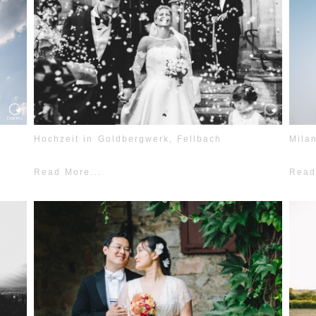
Hochzeit in Goldbergwerk, Fellbach
Mila
Read More...
Read