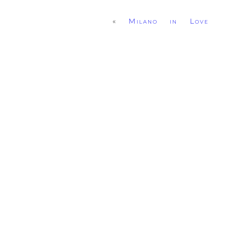
«
Milano in Love